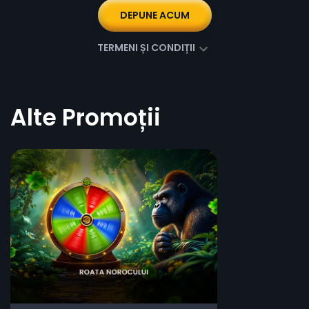
DEPUNE ACUM
TERMENI ȘI CONDIȚII
Alte Promoții