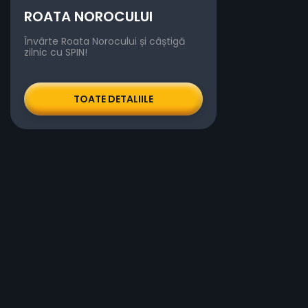
ROATA NOROCULUI
Învârte Roata Norocului și câștigă
zilnic cu SPIN!
TOATE DETALIILE