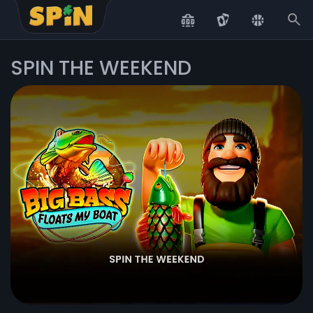
Scroll to top
SPIN THE WEEKEND