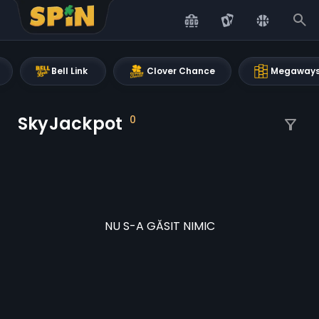
Scroll to top
Bell Link
Clover Chance
Megaway
SkyJackpot
0
NU S-A GĂSIT NIMIC