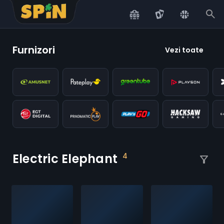
Scroll to top
Furnizori
Vezi toate
Electric Elephant
4